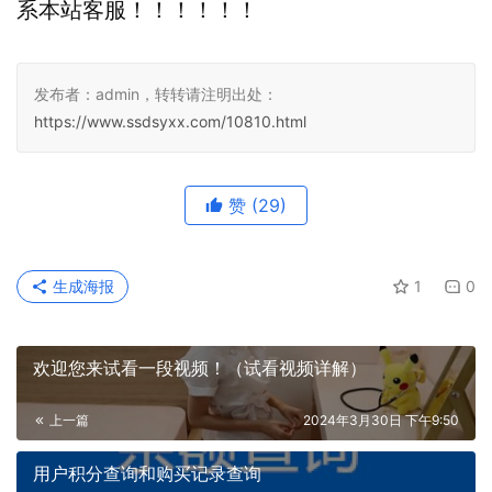
系本站客服！！！！！！
发布者：admin，转转请注明出处：
https://www.ssdsyxx.com/10810.html
赞
(29)
生成海报
1
0
欢迎您来试看一段视频！（试看视频详解）
上一篇
2024年3月30日 下午9:50
用户积分查询和购买记录查询